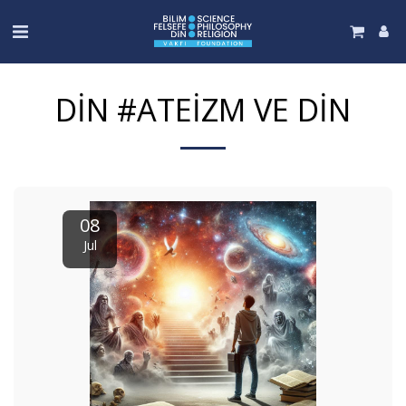
DIN #ATEIZM VE DIN
08
Jul