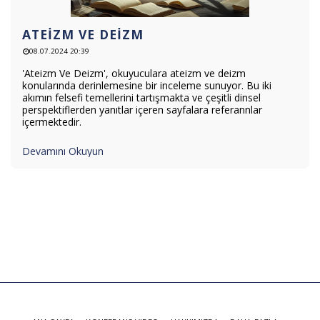
ATEIZM VE DEIZM
08.07.2024 20:39
'Ateizm Ve Deizm', okuyuculara ateizm ve deizm
konularında derinlemesine bir inceleme sunuyor. Bu iki
akımın felsefi temellerini tartışmakta ve çeşitli dinsel
perspektiflerden yanıtlar içeren sayfalara referannlar
içermektedir.
Devamını Okuyun