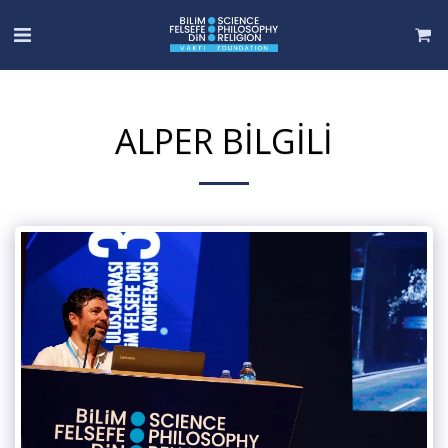
ALPER BILGILI