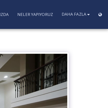
DAHA FAZLA
IZDA
NELER YAPIYORUZ