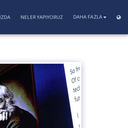
DAHA FAZLA
IZDA
NELER YAPIYORUZ