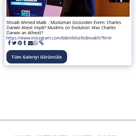
Shoaib Ahmed Malik - Müslüman Gözünden Evrim: Charles
Darwin Ateist miydi? Muslims on Evolution: Was Charles
Darwin an Atheist?
https://www.instagram.com/bilimfelsefedinvakfi/?hl=tr
Tüm Galeriyi Görüntüle