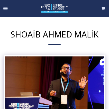
SHOAIB AHMED MALIK